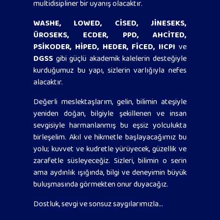
multidisipliner bir uyanış olacaktır.
WASHE, LOWED, CİSED, JİNESEKS,
ÜROSEKS, ECDER, PPD, AHCİTED,
PSİKODER, HİPED, HEDER, FİCED, IICPI
ve
DGSS
gibi güçlü akademik kalelerin desteğiyle
kurduğumuz bu yapı, sizlerin varlığıyla nefes
alacaktır.
Değerli meslektaşlarım, gelin, bilimin ateşiyle
yeniden doğan, bilgiyle şekillenen ve insan
sevgisiyle harmanlanmış bu eşsiz yolculukta
birleşelim. Akıl ve hikmetle başlayacağımız bu
yolu; kuvvet ve kudretle yürüyecek, güzellik ve
zarafetle süsleyeceğiz. Sizleri, bilimin o serin
ama aydınlık ışığında, bilgi ve deneyimin büyük
buluşmasında görmekten onur duyacağız.
Dostluk, sevgi ve sonsuz saygılarımızla...